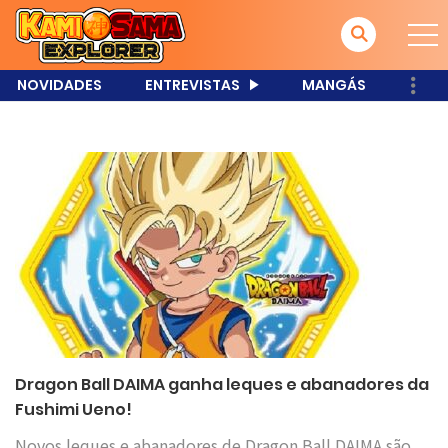
NOVIDADES
ENTREVISTAS
MANGÁS
Dragon Ball DAIMA ganha leques e abanadores da
Fushimi Ueno!
Novos leques e abanadores de Dragon Ball DAIMA são