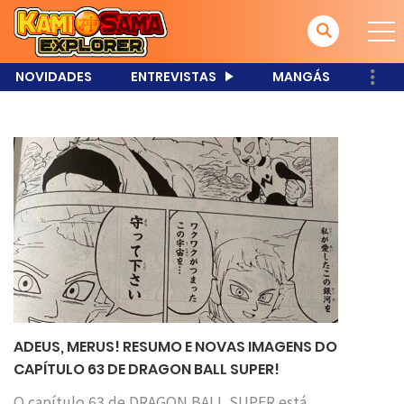
NOVIDADES
ENTREVISTAS
MANGÁS
ADEUS, MERUS! RESUMO E NOVAS IMAGENS DO
CAPÍTULO 63 DE DRAGON BALL SUPER!
O capítulo 63 de DRAGON BALL SUPER está