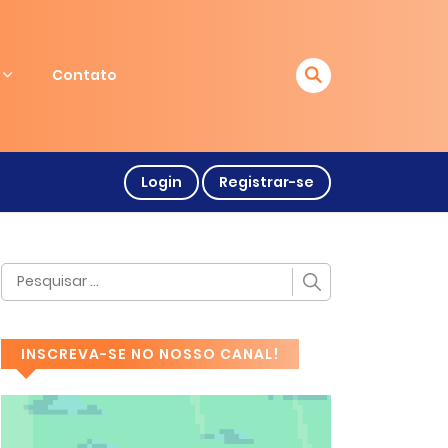
Contato
Login
Registrar-se
INSCREVA-SE NO NOSSO CANAL!