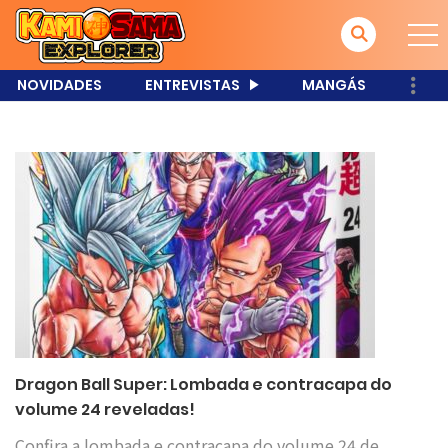
NOVIDADES
ENTREVISTAS
MANGÁS
Dragon Ball Super: Lombada e contracapa do
volume 24 reveladas!
Confira a lombada e contracapa do volume 24 de