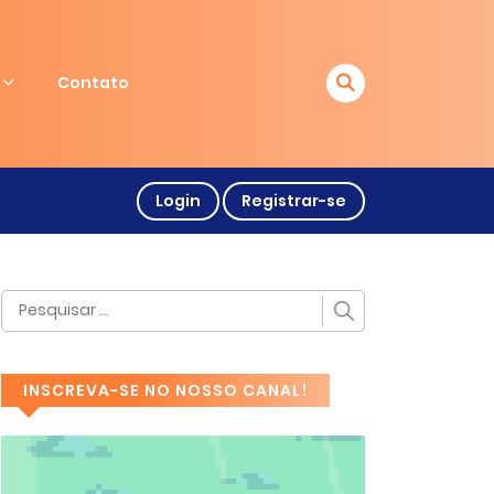
Contato
Login
Registrar-se
INSCREVA-SE NO NOSSO CANAL!