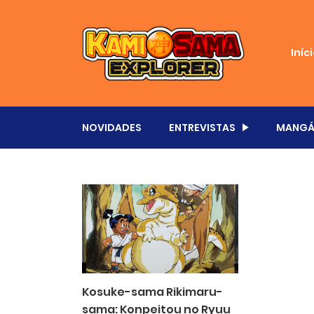
Iníc
NOVIDADES
ENTREVISTAS
MANGÁ
Kosuke-sama Rikimaru-
sama: Konpeitou no Ryuu