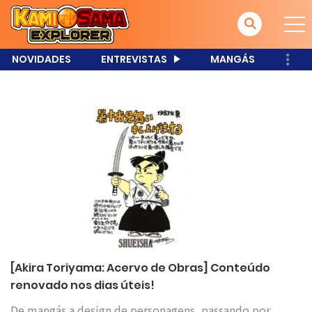
NOVIDADES
ENTREVISTAS
MANGÁS
[Akira Toriyama: Acervo de Obras] Conteúdo
renovado nos dias úteis!
De mangás a design de personagens, passando por