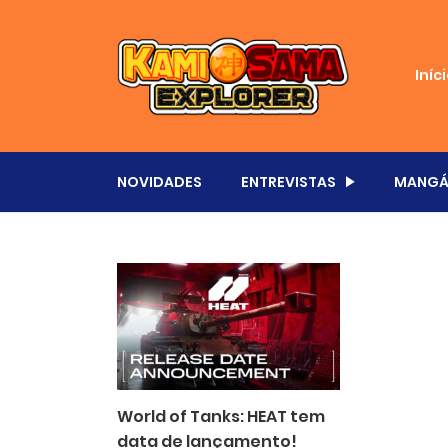
Iníc
NOVIDADES
ENTREVISTAS
MANGÁ
World of Tanks: HEAT tem
data de lançamento!