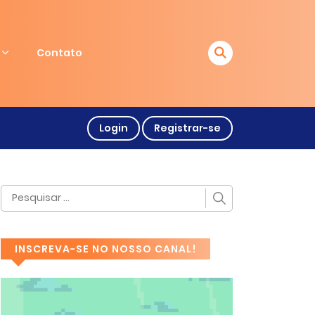
Contato
Login
Registrar-se
INSCREVA-SE NO NOSSO CANAL!