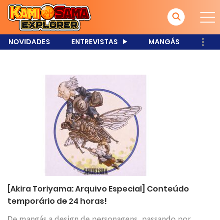
NOVIDADES
ENTREVISTAS
MANGÁS
[Akira Toriyama: Arquivo Especial] Conteúdo
temporário de 24 horas!
De mangás a design de personagens, passando por