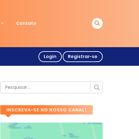
Contato
Login
Registrar-se
INSCREVA-SE NO NOSSO CANAL!