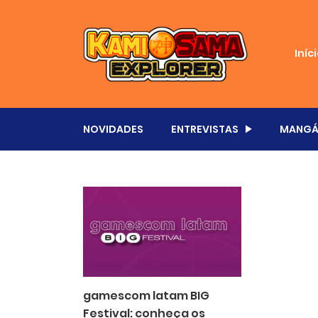
Iníc
NOVIDADES
ENTREVISTAS
MANGÁ
gamescom latam BIG
Festival: conheça os