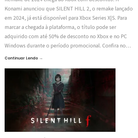
Konami anunciou que SILENT HILL 2, o remake lançado
em 2024, já está disponível para Xbox Series X|S. Para
marcar a chegada à plataforma, o título pode ser
adquirido com até 50% de desconto no Xbox e no PC
Windows durante o período promocional. Confira no…
→
Continuar Lendo