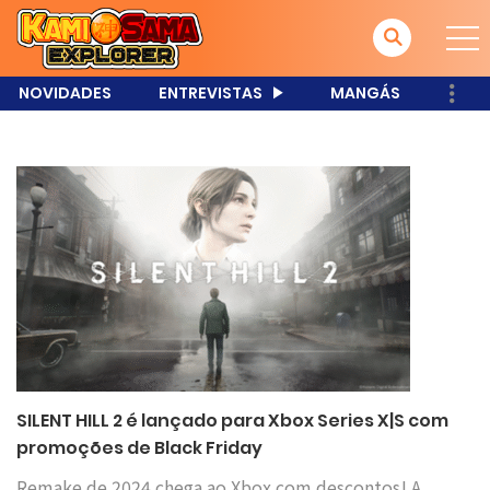
NOVIDADES
ENTREVISTAS
MANGÁS
SILENT HILL 2 é lançado para Xbox Series X|S com
promoções de Black Friday
Remake de 2024 chega ao Xbox com descontos! A