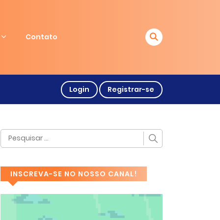
Contato
Login
Registrar-se
INSCREVA-SE NO NOSSO CANAL!