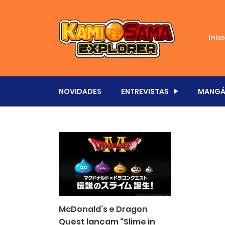
Iníc
NOVIDADES
ENTREVISTAS
MANGÁ
McDonald’s e Dragon
Quest lançam “Slime in