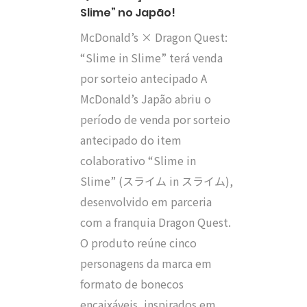
Slime” no Japão!
McDonald’s × Dragon Quest:
“Slime in Slime” terá venda
por sorteio antecipado A
McDonald’s Japão abriu o
período de venda por sorteio
antecipado do item
colaborativo “Slime in
Slime” (スライム in スライム),
desenvolvido em parceria
com a franquia Dragon Quest.
O produto reúne cinco
personagens da marca em
formato de bonecos
encaixáveis, inspirados em