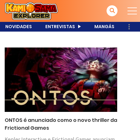
NOVIDADES
ENTREVISTAS
MANGÁS
ONTOS é anunciado como o novo thriller da
Frictional Games
Kepler Interactive e Frictional Games anunciam