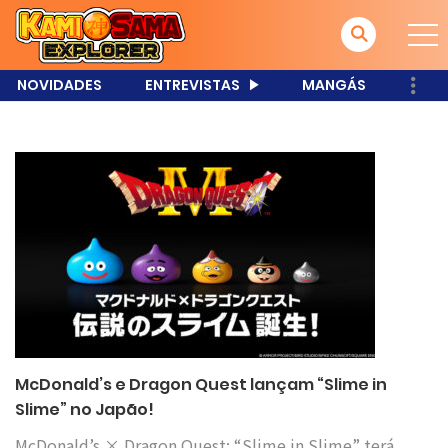
NOVIDADES
ENTREVISTAS
MANGÁS
McDonald’s e Dragon Quest lançam “Slime in
Slime” no Japão!
McDonald’s × Dragon Quest: “Slime in Slime” terá