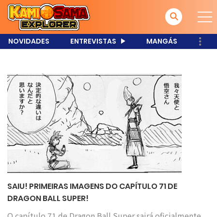
NOVIDADES
ENTREVISTAS
MANGÁS
SAIU! PRIMEIRAS IMAGENS DO CAPÍTULO 71 DE
DRAGON BALL SUPER!
O capítulo 71 de Dragon Ball Super sairá oficialmente