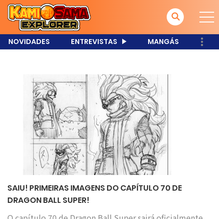
NOVIDADES
ENTREVISTAS
MANGÁS
SAIU! PRIMEIRAS IMAGENS DO CAPÍTULO 70 DE
DRAGON BALL SUPER!
O capítulo 70 de Dragon Ball Super sairá oficialmente