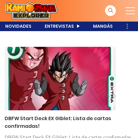
NOVIDADES
ENTREVISTAS
MANGÁS
DBFW Start Deck EX Giblet: Lista de cartas
confirmadas!
DBFW Start Deck EX Giblet: Lista de cartas confirmadas