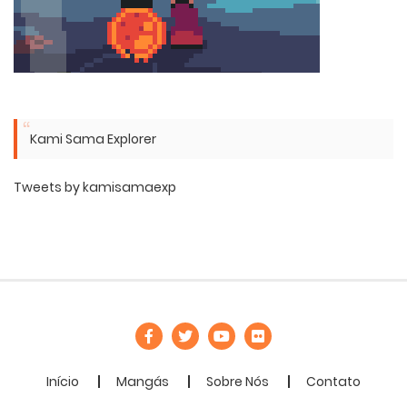
Kami Sama Explorer
Tweets by kamisamaexp
Início
Mangás
Sobre Nós
Contato