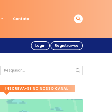
Contato
Login
Registrar-se
INSCREVA-SE NO NOSSO CANAL!