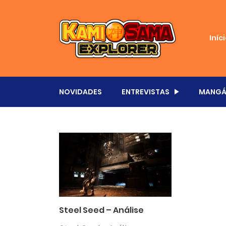
Iníc
NOVIDADES
ENTREVISTAS
MANGÁ
Steel Seed – Análise