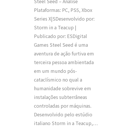
Steel Seed – Análise
Plataformas: PC, PS5, Xbox
Series X|SDesenvolvido por:
Storm in a Teacup |
Publicado por: ESDigital
Games Steel Seed é uma
aventura de ação furtiva em
terceira pessoa ambientada
em um mundo pós-
cataclísmico no qual a
humanidade sobrevive em
instalações subterrâneas
controladas por máquinas.
Desenvolvido pelo estúdio
italiano Storm in a Teacup,…