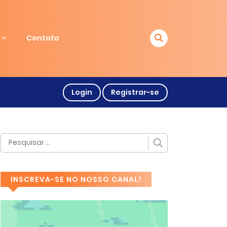
Contato
Login
Registrar-se
INSCREVA-SE NO NOSSO CANAL!