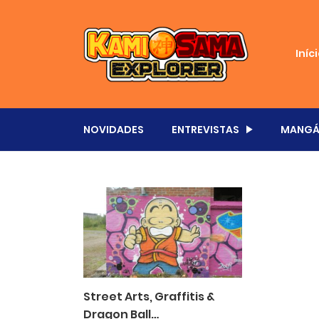
Iníc
NOVIDADES
ENTREVISTAS
MANGÁ
Street Arts, Graffitis &
Dragon Ball…