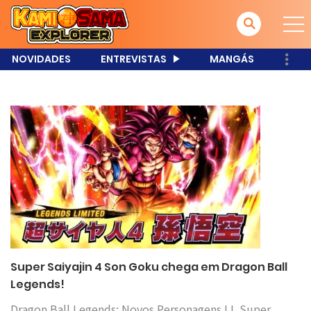
NOVIDADES
ENTREVISTAS
MANGÁS
Super Saiyajin 4 Son Goku chega em Dragon Ball
Legends!
Dragon Ball Legends: Novos Personagens LL Super