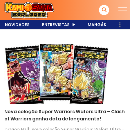
NOVIDADES
ENTREVISTAS
MANGÁS
Nova coleção Super Warriors Wafers Ultra – Clash
of Warriors ganha data de lançamento!
Dragon Ball: nova coleção Super Warriors Wafers Ultra –