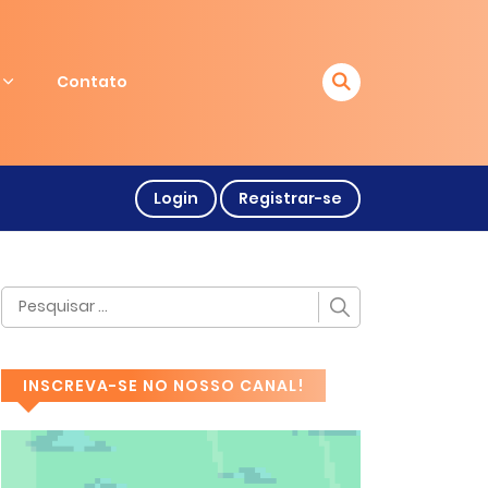
Contato
Login
Registrar-se
INSCREVA-SE NO NOSSO CANAL!