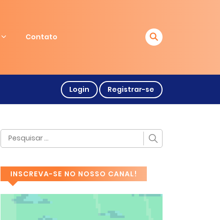
Contato
Login
Registrar-se
INSCREVA-SE NO NOSSO CANAL!