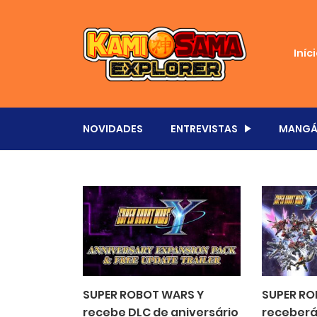
Iníc
NOVIDADES
ENTREVISTAS
MANGÁ
SUPER ROBOT WARS Y
SUPER RO
recebe DLC de aniversário
receberá