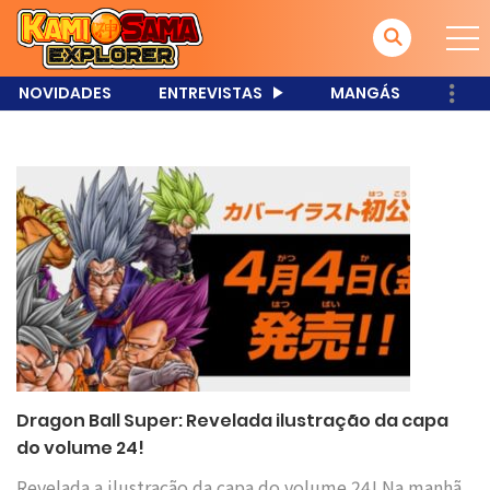
NOVIDADES
ENTREVISTAS
MANGÁS
Dragon Ball Super: Revelada ilustração da capa
do volume 24!
Revelada a ilustração da capa do volume 24! Na manhã