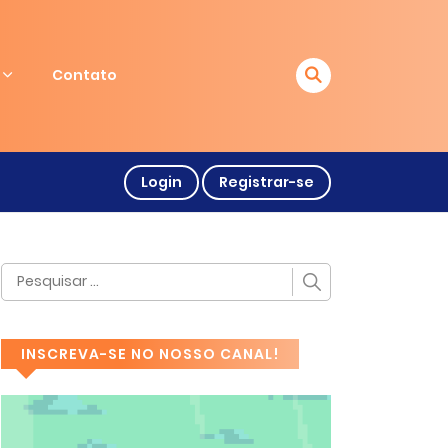
Contato
Login
Registrar-se
INSCREVA-SE NO NOSSO CANAL!