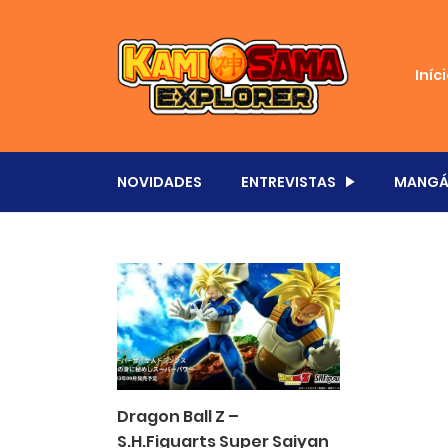
Iníc
NOVIDADES
ENTREVISTAS
MANGÁ
Dragon Ball Z –
S.H.Figuarts Super Saiyan