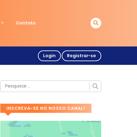
Contato
Login
Registrar-se
INSCREVA-SE NO NOSSO CANAL!