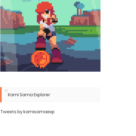
Kami Sama Explorer
Tweets by kamisamaexp