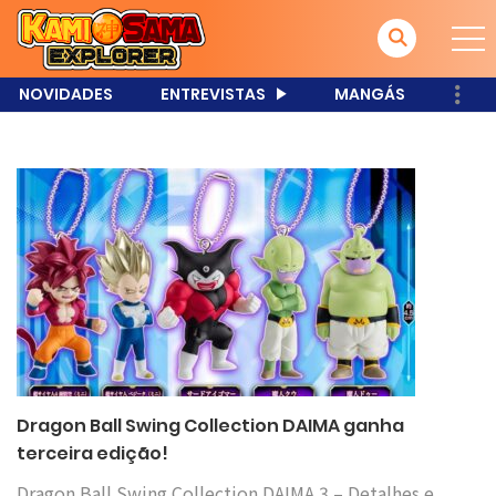
NOVIDADES
ENTREVISTAS
MANGÁS
Dragon Ball Swing Collection DAIMA ganha
terceira edição!
Dragon Ball Swing Collection DAIMA 3 – Detalhes e