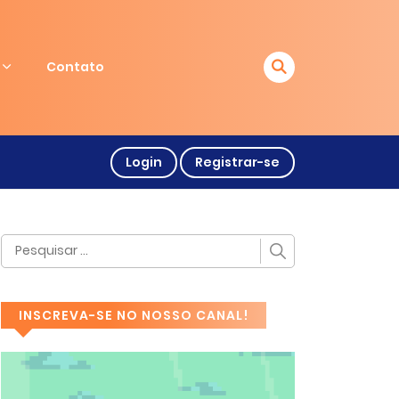
Contato
Login
Registrar-se
INSCREVA-SE NO NOSSO CANAL!