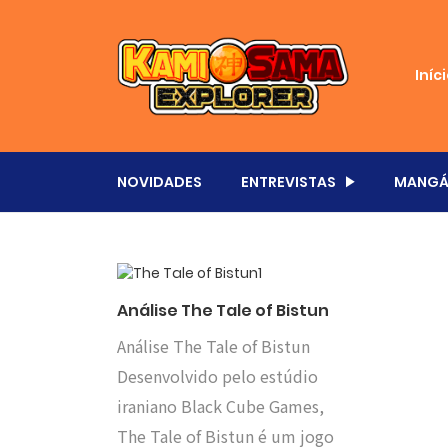
Iníc
NOVIDADES
ENTREVISTAS
MANGÁ
Análise The Tale of Bistun
Análise The Tale of Bistun
Desenvolvido pelo estúdio
iraniano Black Cube Games,
The Tale of Bistun é um jogo