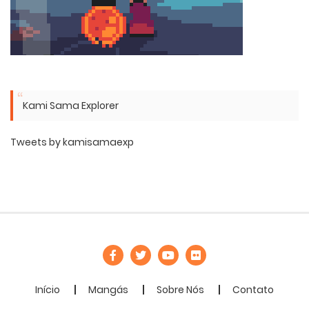
Kami Sama Explorer
Tweets by kamisamaexp
Início
Mangás
Sobre Nós
Contato