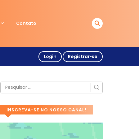
Contato
Login
Registrar-se
INSCREVA-SE NO NOSSO CANAL!