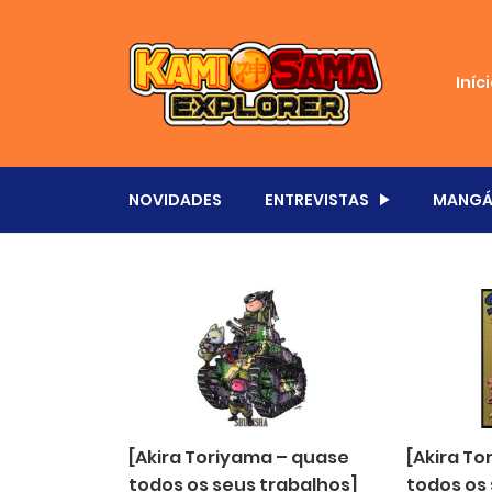
Iníc
NOVIDADES
ENTREVISTAS
MANGÁ
[Akira Toriyama – quase
[Akira T
todos os seus trabalhos]
todos os