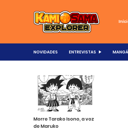
Iníc
NOVIDADES
ENTREVISTAS
MANGÁ
Morre Tarako Isono, a voz
de Maruko