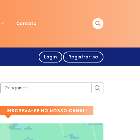
Contato
Login
Registrar-se
INSCREVA-SE NO NOSSO CANAL!