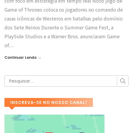
com foco em estratégia em tempo real Novo jogo de
Game of Thrones coloca os jogadores no comando de
casas icônicas de Westeros em batalhas pelo domínio
dos Sete Reinos Durante o Summer Game Fest, a
PlaySide Studios e a Warner Bros. anunciaram Game
of…
→
Continuar Lendo
INSCREVA-SE NO NOSSO CANAL!