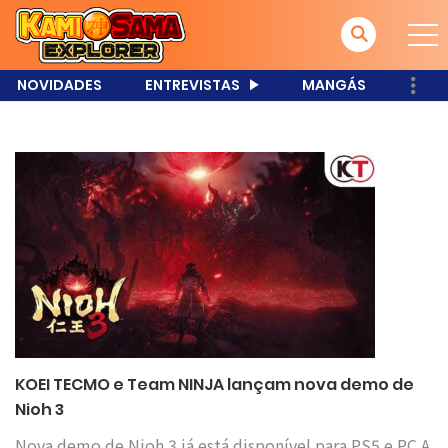
NOVIDADES
ENTREVISTAS
MANGÁS
KOEI TECMO e Team NINJA lançam nova demo de
Nioh 3
Nova demo de Nioh 3 já está disponível para PS5 e PC A