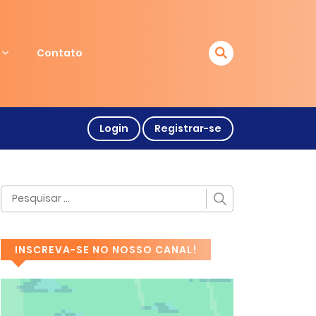
Contato
Login
Registrar-se
INSCREVA-SE NO NOSSO CANAL!