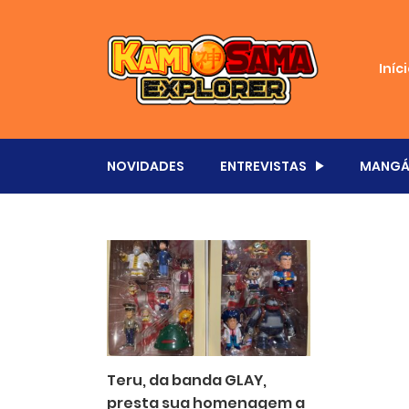
Iníc
NOVIDADES
ENTREVISTAS
MANGÁ
Teru, da banda GLAY,
presta sua homenagem a