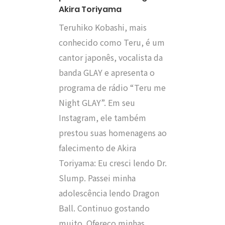
Akira Toriyama
Teruhiko Kobashi, mais
conhecido como Teru, é um
cantor japonês, vocalista da
banda GLAY e apresenta o
programa de rádio “Teru me
Night GLAY”. Em seu
Instagram, ele também
prestou suas homenagens ao
falecimento de Akira
Toriyama: Eu cresci lendo Dr.
Slump. Passei minha
adolescência lendo Dragon
Ball. Continuo gostando
muito. Ofereço minhas