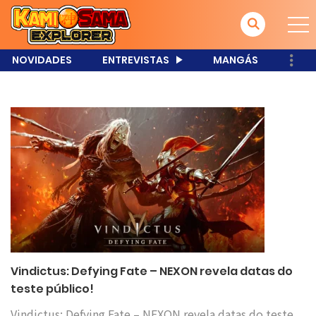
NOVIDADES
ENTREVISTAS
MANGÁS
Vindictus: Defying Fate – NEXON revela datas do
teste público!
Vindictus: Defying Fate – NEXON revela datas do teste