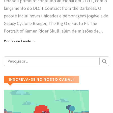
terá seu primeiro conteúdo adicional em 21/11, com o
lançamento do DLC 1 Contract from the Darkness. O
pacote inclui novas unidades e personagens jogáveis de
Galaxy Cyclone Braiger, The Big O e Fuuto PI: The
Portrait of Kamen Rider Skull, além de missões de…
→
Continuar Lendo
INSCREVA-SE NO NOSSO CANAL!