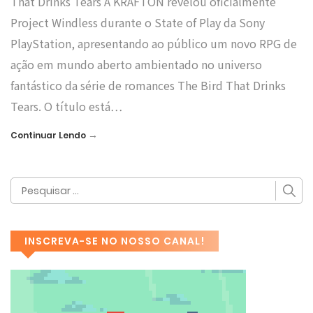
That Drinks Tears A KRAFTON revelou oficialmente
Project Windless durante o State of Play da Sony
PlayStation, apresentando ao público um novo RPG de
ação em mundo aberto ambientado no universo
fantástico da série de romances The Bird That Drinks
Tears. O título está…
→
Continuar Lendo
INSCREVA-SE NO NOSSO CANAL!