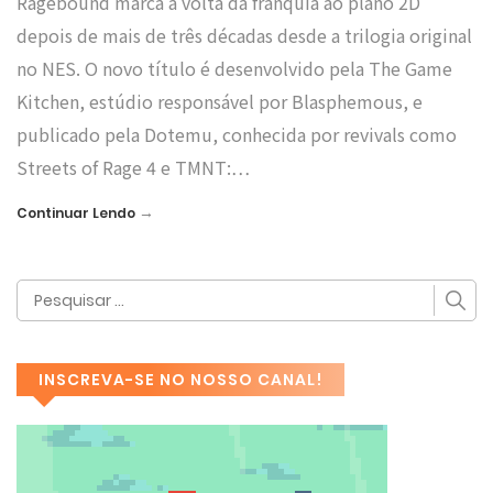
Ragebound marca a volta da franquia ao plano 2D
depois de mais de três décadas desde a trilogia original
no NES. O novo título é desenvolvido pela The Game
Kitchen, estúdio responsável por Blasphemous, e
publicado pela Dotemu, conhecida por revivals como
Streets of Rage 4 e TMNT:…
→
Continuar Lendo
INSCREVA-SE NO NOSSO CANAL!