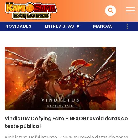
NOVIDADES
ENTREVISTAS
MANGÁS
Vindictus: Defying Fate – NEXON revela datas do
teste público!
Vindictus: Defying Fate – NEXON revela datas do teste