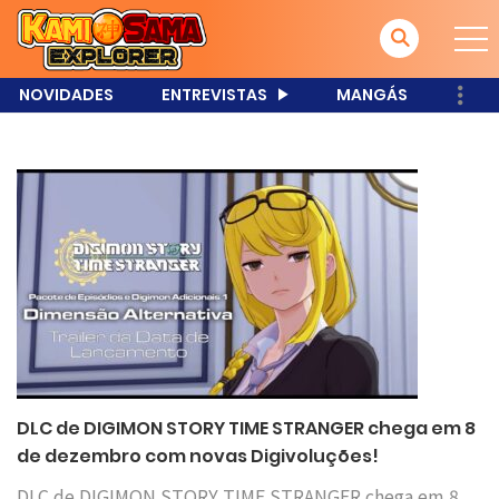
NOVIDADES
ENTREVISTAS
MANGÁS
DLC de DIGIMON STORY TIME STRANGER chega em 8
de dezembro com novas Digivoluções!
DLC de DIGIMON STORY TIME STRANGER chega em 8