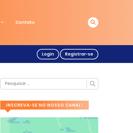
Contato
Login
Registrar-se
INSCREVA-SE NO NOSSO CANAL!