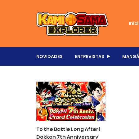
Iníc
NOVIDADES
ENTREVISTAS
MANGÁ
To the Battle Long After!
Dokkan 7th Anniversary