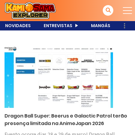
NOVIDADES
ENTREVISTAS
MANGÁS
Dragon Ball Super: Beerus e Galactic Patrol terão
presença limitada na AnimeJapan 2026
Evento ocorre dias 28 e 29 de março! Dragon Ball