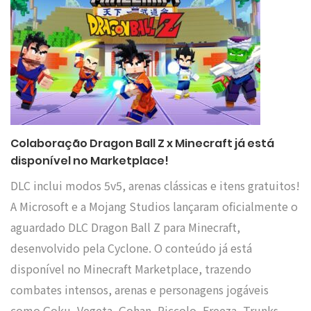
Colaboração Dragon Ball Z x Minecraft já está
disponível no Marketplace!
DLC inclui modos 5v5, arenas clássicas e itens gratuitos!
A Microsoft e a Mojang Studios lançaram oficialmente o
aguardado DLC Dragon Ball Z para Minecraft,
desenvolvido pela Cyclone. O conteúdo já está
disponível no Minecraft Marketplace, trazendo
combates intensos, arenas e personagens jogáveis
como Goku, Vegeta, Gohan, Piccolo, Freeza, Trunks,