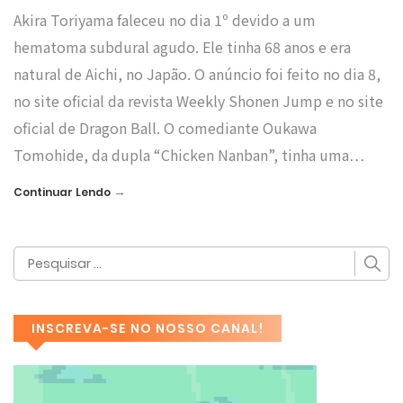
Akira Toriyama faleceu no dia 1º devido a um
hematoma subdural agudo. Ele tinha 68 anos e era
natural de Aichi, no Japão. O anúncio foi feito no dia 8,
no site oficial da revista Weekly Shonen Jump e no site
oficial de Dragon Ball. O comediante Oukawa
Tomohide, da dupla “Chicken Nanban”, tinha uma…
→
Continuar Lendo
INSCREVA-SE NO NOSSO CANAL!