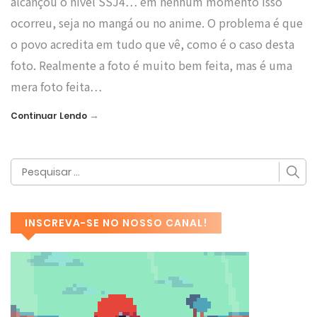
alcançou o nível SSJ4… em nenhum momento isso
ocorreu, seja no mangá ou no anime. O problema é que
o povo acredita em tudo que vê, como é o caso desta
foto. Realmente a foto é muito bem feita, mas é uma
mera foto feita…
→
Continuar Lendo
INSCREVA-SE NO NOSSO CANAL!