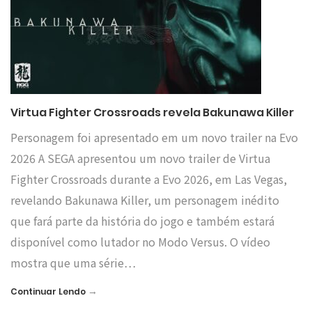
Virtua Fighter Crossroads revela Bakunawa Killer
Personagem foi apresentado em um novo trailer na Evo
2026 A SEGA apresentou um novo trailer de Virtua
Fighter Crossroads durante a Evo 2026, em Las Vegas,
revelando Bakunawa Killer, um personagem inédito
que fará parte da história do jogo e também estará
disponível como lutador no Modo Versus. O vídeo
mostra que uma série…
→
Continuar Lendo