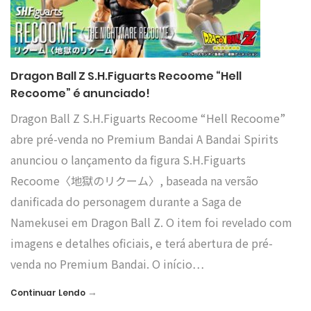
Dragon Ball Z S.H.Figuarts Recoome “Hell
Recoome” é anunciado!
Dragon Ball Z S.H.Figuarts Recoome “Hell Recoome”
abre pré-venda no Premium Bandai A Bandai Spirits
anunciou o lançamento da figura S.H.Figuarts
Recoome〈地獄のリクーム〉, baseada na versão
danificada do personagem durante a Saga de
Namekusei em Dragon Ball Z. O item foi revelado com
imagens e detalhes oficiais, e terá abertura de pré-
venda no Premium Bandai. O início…
→
Continuar Lendo