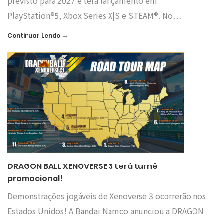
previsto para 2027 e terá lançamento em
PlayStation®5, Xbox Series X|S e STEAM®. No…
→
Continuar Lendo
DRAGON BALL XENOVERSE 3 terá turnê
promocional!
Demonstrações jogáveis de Xenoverse 3 ocorrerão nos
Estados Unidos! A Bandai Namco anunciou a DRAGON