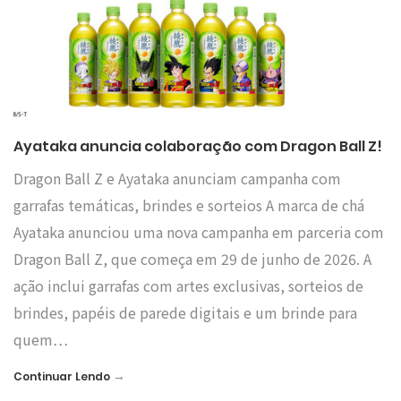
Ayataka anuncia colaboração com Dragon Ball Z!
Dragon Ball Z e Ayataka anunciam campanha com
garrafas temáticas, brindes e sorteios A marca de chá
Ayataka anunciou uma nova campanha em parceria com
Dragon Ball Z, que começa em 29 de junho de 2026. A
ação inclui garrafas com artes exclusivas, sorteios de
brindes, papéis de parede digitais e um brinde para
quem…
→
Continuar Lendo