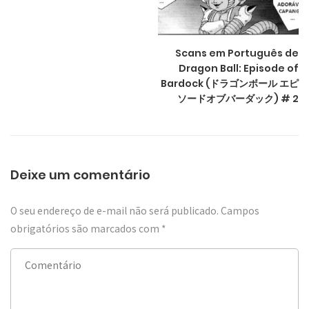
Scans em Português de
Dragon Ball: Episode of
Bardock (ドラゴンボール エピ
ソードオブバーダック) # 2
Deixe um comentário
O seu endereço de e-mail não será publicado.
Campos
obrigatórios são marcados com
*