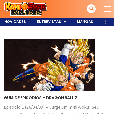
NOVIDADES
ENTREVISTAS
MANGÁS
GUIA DE EPISÓDIOS – DRAGON BALL Z
Episódio 1 (26/04/89) – Surge um mini-Goku! Seu