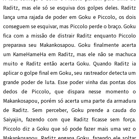
Raditz, mas ele só se esquiva dos golpes deles. Raditz
lança uma rajada de poder em Goku e Piccolo, os dois
conseguem se esquivar, mas Piccolo perde o braço. Goku
fica com a missão de distrair Raditz enquanto Piccolo
preparava seu Makankosapou. Goku finalmente acerta
um KameHameHa em Raditz, mas ele não se machuca
muito e Raditz então acerta Goku. Quando Raditz ia
aplicar o golpe final em Goku, seu rastreador detecta um
grande poder de luta. Esse poder vinha das pontas dos
dedos de Piccolo, que dispara nesse momento o
Makankosapou, porém só acerta uma parte da armadura
de Raditz. Sem perceber, Goku prende a cauda do
Saiyajin, fazendo com que Raditz ficasse sem força.
Piccolo diz a Goku que só pode fazer mais uma vez o
Makankosapou. Raditz engana Goku, fazendo ele soltar