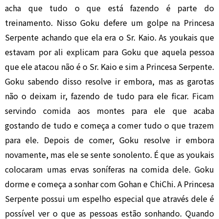
acha que tudo o que está fazendo é parte do
treinamento. Nisso Goku defere um golpe na Princesa
Serpente achando que ela era o Sr. Kaio. As youkais que
estavam por ali explicam para Goku que aquela pessoa
que ele atacou não é o Sr. Kaio e sim a Princesa Serpente.
Goku sabendo disso resolve ir embora, mas as garotas
não o deixam ir, fazendo de tudo para ele ficar. Ficam
servindo comida aos montes para ele que acaba
gostando de tudo e começa a comer tudo o que trazem
para ele. Depois de comer, Goku resolve ir embora
novamente, mas ele se sente sonolento. É que as youkais
colocaram umas ervas soníferas na comida dele. Goku
dorme e começa a sonhar com Gohan e ChiChi. A Princesa
Serpente possui um espelho especial que através dele é
possível ver o que as pessoas estão sonhando. Quando