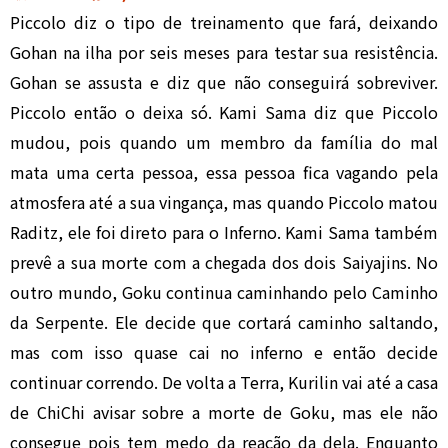
Piccolo diz o tipo de treinamento que fará, deixando
Gohan na ilha por seis meses para testar sua resistência.
Gohan se assusta e diz que não conseguirá sobreviver.
Piccolo então o deixa só. Kami Sama diz que Piccolo
mudou, pois quando um membro da família do mal
mata uma certa pessoa, essa pessoa fica vagando pela
atmosfera até a sua vingança, mas quando Piccolo matou
Raditz, ele foi direto para o Inferno. Kami Sama também
prevê a sua morte com a chegada dos dois Saiyajins. No
outro mundo, Goku continua caminhando pelo Caminho
da Serpente. Ele decide que cortará caminho saltando,
mas com isso quase cai no inferno e então decide
continuar correndo. De volta a Terra, Kurilin vai até a casa
de ChiChi avisar sobre a morte de Goku, mas ele não
consegue pois tem medo da reação da dela. Enquanto