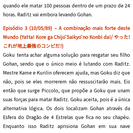
quando ele matar 100 pessoas dentro de um prazo de 24
horas. Raditz vai embora levando Gohan.
Episódio 3 (10/05/89) – A combinação mais forte deste
Mundo (Yatta! Kore ga Chijō Saikyō no Konbi da!/ やった!
これが地上最強のコンビだ!)
Goku tenta achar alguma solução para resgatar seu filho
Gohan, sendo que o único meio é lutando com Raditz.
Mestre Kame e Kurilin oferecem ajuda, mas Goku diz que
não, pois se eles morrerem não ressuscitarão mais. Eis
então que surge Piccolo, que propõe a Goku que unam
suas forças para matar Raditz. Goku aceita, pois é a única
alternativa lógica. Os dois localizam Gohan através da
Esfera do Dragão de 4 Estrelas que fica no seu chapéu.
Enquanto isso Raditz aprisiona Gohan em sua nave