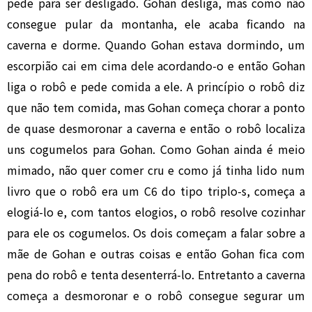
pede para ser desligado. Gohan desliga, mas como não
consegue pular da montanha, ele acaba ficando na
caverna e dorme. Quando Gohan estava dormindo, um
escorpião cai em cima dele acordando-o e então Gohan
liga o robô e pede comida a ele. A princípio o robô diz
que não tem comida, mas Gohan começa chorar a ponto
de quase desmoronar a caverna e então o robô localiza
uns cogumelos para Gohan. Como Gohan ainda é meio
mimado, não quer comer cru e como já tinha lido num
livro que o robô era um C6 do tipo triplo-s, começa a
elogiá-lo e, com tantos elogios, o robô resolve cozinhar
para ele os cogumelos. Os dois começam a falar sobre a
mãe de Gohan e outras coisas e então Gohan fica com
pena do robô e tenta desenterrá-lo. Entretanto a caverna
começa a desmoronar e o robô consegue segurar um