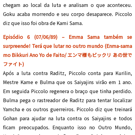
chegam ao local da luta e analisam o que aconteceu.
Goku acaba morrendo e seu corpo desaparece. Piccolo
diz que isso foi obra de Kami Sama.
Episódio 6 (07/06/89) – Emma Sama também se
surpreende! Terá que lutar no outro mundo (Enma-sama
mo Bikkuri Ano Yo de Faito/ エンマ様もビックリ あの世で
ファイト)
Após a luta contra Raditz, Piccolo conta para Kurilin,
Mestre Kame e Bulma que os Saiyajins virão em 1 ano.
Em seguida Piccolo regenera o braço que tinha perdido.
Bulma pega o rastreador de Raditz para tentar localizar
Yamcha e os outros guerreiros. Piccolo diz que treinará
Gohan para ajudar na luta contra os Saiyajins e todos
ficam preocupados. Enquanto isso no Outro Mundo,