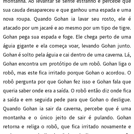
montanha. Ao levantar se sente estranho e percebe que
sua cauda desapareceu e que ganhou uma espada e uma
nova roupa. Quando Gohan ia lavar seu rosto, ele é
atacado por um jacaré e ao mesmo por um tipo de tigre.
Gohan pega sua espada e foge. Ele chega perto de uma
águia gigante e ela começa voar, levando Gohan junto.
Gohan é solto pela águia e cai dentro de uma caverna. Lá,
Gohan encontra um protótipo de um robô. Gohan liga o
robô, mas este fica irritado porque Gohan o acordou. O
robô pergunta por que Gohan fez isso e Gohan fala que
queria saber onde era a saída. O robô então diz onde fica
a saída e em seguida pede para que Gohan o desligue.
Quando Gohan ia sair da caverna, percebe que é uma
montanha e o único jeito de sair é pulando. Gohan
retorna e religa o robô, que fica irritado novamente e