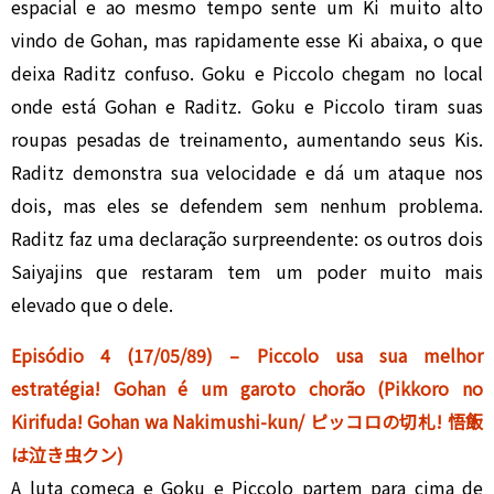
espacial e ao mesmo tempo sente um Ki muito alto
vindo de Gohan, mas rapidamente esse Ki abaixa, o que
deixa Raditz confuso. Goku e Piccolo chegam no local
onde está Gohan e Raditz. Goku e Piccolo tiram suas
roupas pesadas de treinamento, aumentando seus Kis.
Raditz demonstra sua velocidade e dá um ataque nos
dois, mas eles se defendem sem nenhum problema.
Raditz faz uma declaração surpreendente: os outros dois
Saiyajins que restaram tem um poder muito mais
elevado que o dele.
Episódio 4 (17/05/89) – Piccolo usa sua melhor
estratégia! Gohan é um garoto chorão (Pikkoro no
Kirifuda! Gohan wa Nakimushi-kun/ ピッコロの切札! 悟飯
は泣き虫クン)
A luta começa e Goku e Piccolo partem para cima de