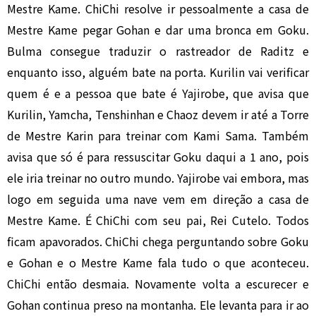
Mestre Kame. ChiChi resolve ir pessoalmente a casa de
Mestre Kame pegar Gohan e dar uma bronca em Goku.
Bulma consegue traduzir o rastreador de Raditz e
enquanto isso, alguém bate na porta. Kurilin vai verificar
quem é e a pessoa que bate é Yajirobe, que avisa que
Kurilin, Yamcha, Tenshinhan e Chaoz devem ir até a Torre
de Mestre Karin para treinar com Kami Sama. Também
avisa que só é para ressuscitar Goku daqui a 1 ano, pois
ele iria treinar no outro mundo. Yajirobe vai embora, mas
logo em seguida uma nave vem em direção a casa de
Mestre Kame. É ChiChi com seu pai, Rei Cutelo. Todos
ficam apavorados. ChiChi chega perguntando sobre Goku
e Gohan e o Mestre Kame fala tudo o que aconteceu.
ChiChi então desmaia. Novamente volta a escurecer e
Gohan continua preso na montanha. Ele levanta para ir ao