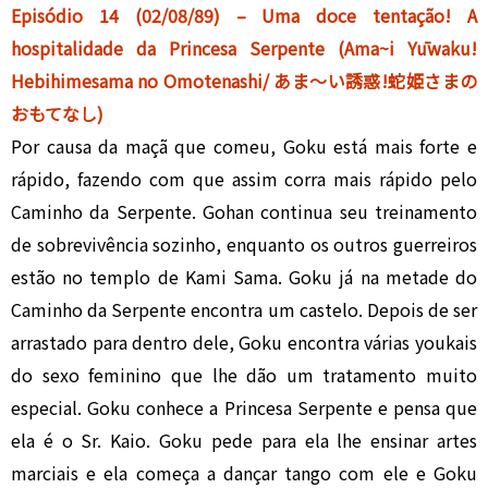
Episódio 14 (02/08/89) – Uma doce tentação! A
hospitalidade da Princesa Serpente (Ama~i Yūwaku!
Hebihimesama no Omotenashi/ あま〜い誘惑!蛇姫さまの
おもてなし)
Por causa da maçã que comeu, Goku está mais forte e
rápido, fazendo com que assim corra mais rápido pelo
Caminho da Serpente. Gohan continua seu treinamento
de sobrevivência sozinho, enquanto os outros guerreiros
estão no templo de Kami Sama. Goku já na metade do
Caminho da Serpente encontra um castelo. Depois de ser
arrastado para dentro dele, Goku encontra várias youkais
do sexo feminino que lhe dão um tratamento muito
especial. Goku conhece a Princesa Serpente e pensa que
ela é o Sr. Kaio. Goku pede para ela lhe ensinar artes
marciais e ela começa a dançar tango com ele e Goku