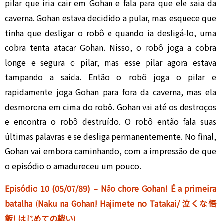
pilar que iria cair em Gohan e fala para que ele saia da
caverna. Gohan estava decidido a pular, mas esquece que
tinha que desligar o robô e quando ia desligá-lo, uma
cobra tenta atacar Gohan. Nisso, o robô joga a cobra
longe e segura o pilar, mas esse pilar agora estava
tampando a saída. Então o robô joga o pilar e
rapidamente joga Gohan para fora da caverna, mas ela
desmorona em cima do robô. Gohan vai até os destroços
e encontra o robô destruído. O robô então fala suas
últimas palavras e se desliga permanentemente. No final,
Gohan vai embora caminhando, com a impressão de que
o episódio o amadureceu um pouco.
Episódio 10 (05/07/89) – Não chore Gohan! É a primeira
batalha (Naku na Gohan! Hajimete no Tatakai/ 泣くな悟
飯! はじめての戦い)