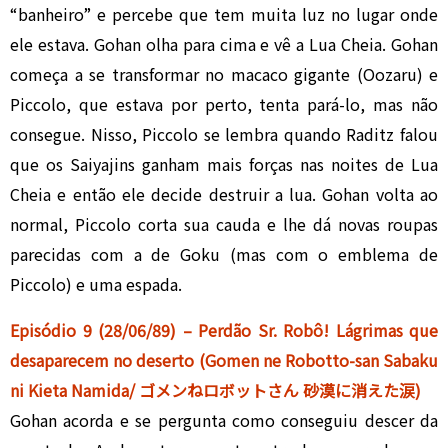
“banheiro” e percebe que tem muita luz no lugar onde
ele estava. Gohan olha para cima e vê a Lua Cheia. Gohan
começa a se transformar no macaco gigante (Oozaru) e
Piccolo, que estava por perto, tenta pará-lo, mas não
consegue. Nisso, Piccolo se lembra quando Raditz falou
que os Saiyajins ganham mais forças nas noites de Lua
Cheia e então ele decide destruir a lua. Gohan volta ao
normal, Piccolo corta sua cauda e lhe dá novas roupas
parecidas com a de Goku (mas com o emblema de
Piccolo) e uma espada.
Episódio 9 (28/06/89) – Perdão Sr. Robô! Lágrimas que
desaparecem no deserto (Gomen ne Robotto-san Sabaku
ni Kieta Namida/ ゴメンねロボットさん 砂漠に消えた涙)
Gohan acorda e se pergunta como conseguiu descer da