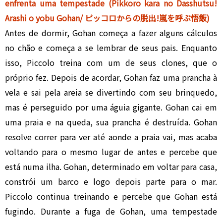
enfrenta uma tempestade (Pikkoro kara no Dasshutsu!
Arashi o yobu Gohan/ ピッコロからの脱出!嵐を呼ぶ悟飯)
Antes de dormir, Gohan começa a fazer alguns cálculos
no chão e começa a se lembrar de seus pais. Enquanto
isso, Piccolo treina com um de seus clones, que o
próprio fez. Depois de acordar, Gohan faz uma prancha à
vela e sai pela areia se divertindo com seu brinquedo,
mas é perseguido por uma águia gigante. Gohan cai em
uma praia e na queda, sua prancha é destruída. Gohan
resolve correr para ver até aonde a praia vai, mas acaba
voltando para o mesmo lugar de antes e percebe que
está numa ilha. Gohan, determinado em voltar para casa,
constrói um barco e logo depois parte para o mar.
Piccolo continua treinando e percebe que Gohan está
fugindo. Durante a fuga de Gohan, uma tempestade