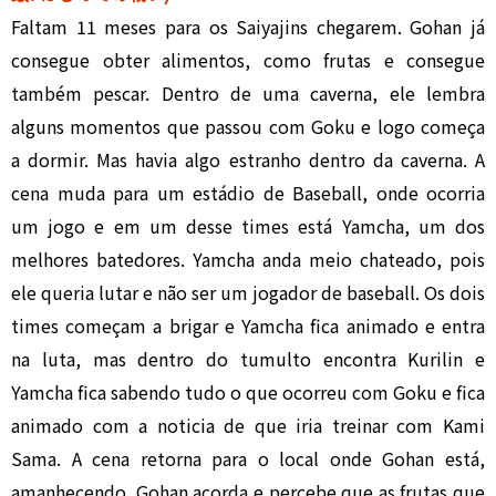
Faltam 11 meses para os Saiyajins chegarem. Gohan já
consegue obter alimentos, como frutas e consegue
também pescar. Dentro de uma caverna, ele lembra
alguns momentos que passou com Goku e logo começa
a dormir. Mas havia algo estranho dentro da caverna. A
cena muda para um estádio de Baseball, onde ocorria
um jogo e em um desse times está Yamcha, um dos
melhores batedores. Yamcha anda meio chateado, pois
ele queria lutar e não ser um jogador de baseball. Os dois
times começam a brigar e Yamcha fica animado e entra
na luta, mas dentro do tumulto encontra Kurilin e
Yamcha fica sabendo tudo o que ocorreu com Goku e fica
animado com a noticia de que iria treinar com Kami
Sama. A cena retorna para o local onde Gohan está,
amanhecendo. Gohan acorda e percebe que as frutas que