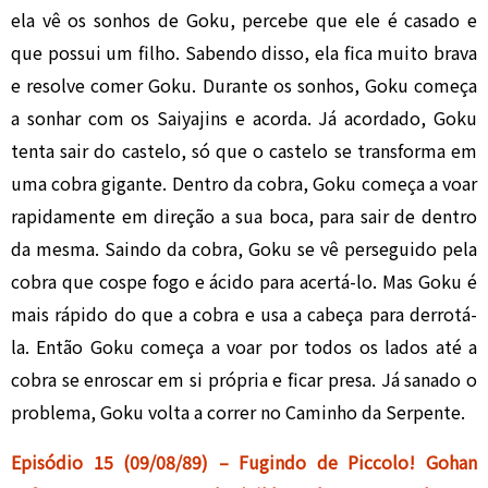
ela vê os sonhos de Goku, percebe que ele é casado e
que possui um filho. Sabendo disso, ela fica muito brava
e resolve comer Goku. Durante os sonhos, Goku começa
a sonhar com os Saiyajins e acorda. Já acordado, Goku
tenta sair do castelo, só que o castelo se transforma em
uma cobra gigante. Dentro da cobra, Goku começa a voar
rapidamente em direção a sua boca, para sair de dentro
da mesma. Saindo da cobra, Goku se vê perseguido pela
cobra que cospe fogo e ácido para acertá-lo. Mas Goku é
mais rápido do que a cobra e usa a cabeça para derrotá-
la. Então Goku começa a voar por todos os lados até a
cobra se enroscar em si própria e ficar presa. Já sanado o
problema, Goku volta a correr no Caminho da Serpente.
Episódio 15 (09/08/89) – Fugindo de Piccolo! Gohan