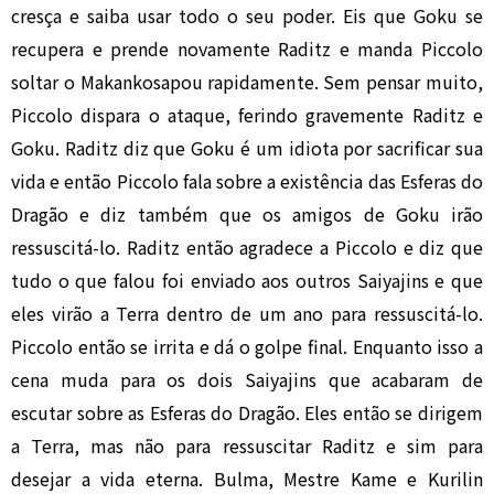
cresça e saiba usar todo o seu poder. Eis que Goku se
recupera e prende novamente Raditz e manda Piccolo
soltar o Makankosapou rapidamente. Sem pensar muito,
Piccolo dispara o ataque, ferindo gravemente Raditz e
Goku. Raditz diz que Goku é um idiota por sacrificar sua
vida e então Piccolo fala sobre a existência das Esferas do
Dragão e diz também que os amigos de Goku irão
ressuscitá-lo. Raditz então agradece a Piccolo e diz que
tudo o que falou foi enviado aos outros Saiyajins e que
eles virão a Terra dentro de um ano para ressuscitá-lo.
Piccolo então se irrita e dá o golpe final. Enquanto isso a
cena muda para os dois Saiyajins que acabaram de
escutar sobre as Esferas do Dragão. Eles então se dirigem
a Terra, mas não para ressuscitar Raditz e sim para
desejar a vida eterna. Bulma, Mestre Kame e Kurilin