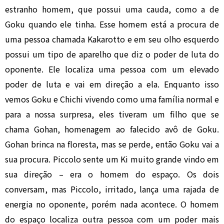
estranho homem, que possui uma cauda, como a de
Goku quando ele tinha. Esse homem está a procura de
uma pessoa chamada Kakarotto e em seu olho esquerdo
possui um tipo de aparelho que diz o poder de luta do
oponente. Ele localiza uma pessoa com um elevado
poder de luta e vai em direção a ela. Enquanto isso
vemos Goku e Chichi vivendo como uma família normal e
para a nossa surpresa, eles tiveram um filho que se
chama Gohan, homenagem ao falecido avô de Goku.
Gohan brinca na floresta, mas se perde, então Goku vai a
sua procura. Piccolo sente um Ki muito grande vindo em
sua direção – era o homem do espaço. Os dois
conversam, mas Piccolo, irritado, lança uma rajada de
energia no oponente, porém nada acontece. O homem
do espaço localiza outra pessoa com um poder mais