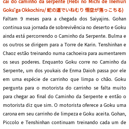
cai do caminho da serpente (Hebi no Michi de Inemuri
Gokū ga Okkochiru/ 蛇の道でいねむり 悟空が落っこちる)
Faltam 9 meses para a chegada dos Saiyajins. Gohan
continua sua jornada de sobrevivência no deserto e Goku
ainda está percorrendo o Caminho da Serpente. Bulma e
os outros se dirigem para a Torre de Karin. Tenshinhan e
Chaoz estão treinando numa cachoeira para aumentarem
os seus poderes. Enquanto Goku corre no Caminho da
Serpente, um dos youkais de Enma Daioh passa por ele
em uma espécie de carrinho que limpa o chão. Goku
pergunta para o motorista do carrinho se falta muito
para chegar ao final do Caminho da Serpente e então o
motorista diz que sim. O motorista oferece a Goku uma
carona em seu carrinho de limpeza e Goku aceita. Gohan,
Piccolo e Tenshinhan continuam treinando cada um de