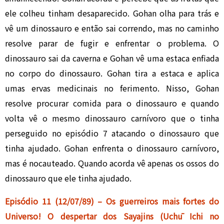
ele colheu tinham desaparecido. Gohan olha para trás e
vê um dinossauro e então sai correndo, mas no caminho
resolve parar de fugir e enfrentar o problema. O
dinossauro sai da caverna e Gohan vê uma estaca enfiada
no corpo do dinossauro. Gohan tira a estaca e aplica
umas ervas medicinais no ferimento. Nisso, Gohan
resolve procurar comida para o dinossauro e quando
volta vê o mesmo dinossauro carnívoro que o tinha
perseguido no episódio 7 atacando o dinossauro que
tinha ajudado. Gohan enfrenta o dinossauro carnívoro,
mas é nocauteado. Quando acorda vê apenas os ossos do
dinossauro que ele tinha ajudado.
Episódio 11 (12/07/89) – Os guerreiros mais fortes do
Universo! O despertar dos Sayajins (Uchū Ichi no