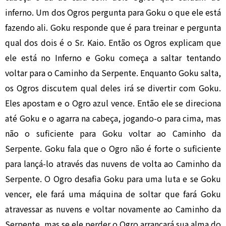
inferno. Um dos Ogros pergunta para Goku o que ele está
fazendo ali. Goku responde que é para treinar e pergunta
qual dos dois é o Sr. Kaio. Então os Ogros explicam que
ele está no Inferno e Goku começa a saltar tentando
voltar para o Caminho da Serpente. Enquanto Goku salta,
os Ogros discutem qual deles irá se divertir com Goku.
Eles apostam e o Ogro azul vence. Então ele se direciona
até Goku e o agarra na cabeça, jogando-o para cima, mas
não o suficiente para Goku voltar ao Caminho da
Serpente. Goku fala que o Ogro não é forte o suficiente
para lançá-lo através das nuvens de volta ao Caminho da
Serpente. O Ogro desafia Goku para uma luta e se Goku
vencer, ele fará uma máquina de soltar que fará Goku
atravessar as nuvens e voltar novamente ao Caminho da
Serpente, mas se ele perder o Ogro arrancará sua alma do