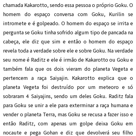
chamada Kakarotto, sendo essa pessoa o próprio Goku. O
homem do espaço conversa com Goku, Kurilin se
intromete e é golpeado. O homem do espaço se irrita e
pergunta se Goku tinha sofrido algum tipo de pancada na
cabeça, ele diz que sim e então o homem do espaço
revela toda a verdade sobre ele e sobre Goku. Na verdade
seu nome é Raditz e ele é irmão de Kakarotto ou Goku e
também fala que os dois vieram do planeta Vegeta e
pertencem a raça Saiyajin. Kakarotto explica que o
planeta Vegeta foi destruído por um meteoro e só
sobraram 4 Saiyajins, sendo um deles Goku. Raditz fala
para Goku se unir a ele para exterminar a raça humana e
vender o planeta Terra, mas Goku se recusa a fazer isso e
então Raditz, com apenas um golpe deixa Goku em
nocaute e pega Gohan e diz que devolverá seu filho