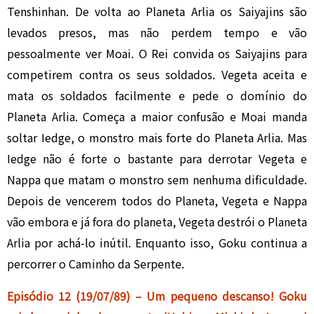
Tenshinhan. De volta ao Planeta Arlia os Saiyajins são
levados presos, mas não perdem tempo e vão
pessoalmente ver Moai. O Rei convida os Saiyajins para
competirem contra os seus soldados. Vegeta aceita e
mata os soldados facilmente e pede o domínio do
Planeta Arlia. Começa a maior confusão e Moai manda
soltar Iedge, o monstro mais forte do Planeta Arlia. Mas
Iedge não é forte o bastante para derrotar Vegeta e
Nappa que matam o monstro sem nenhuma dificuldade.
Depois de vencerem todos do Planeta, Vegeta e Nappa
vão embora e já fora do planeta, Vegeta destrói o Planeta
Arlia por achá-lo inútil. Enquanto isso, Goku continua a
percorrer o Caminho da Serpente.
Episódio 12 (19/07/89) – Um pequeno descanso! Goku