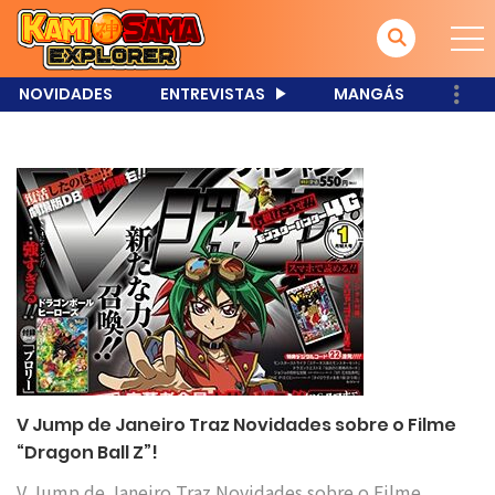
NOVIDADES
ENTREVISTAS
MANGÁS
V Jump de Janeiro Traz Novidades sobre o Filme
“Dragon Ball Z”!
V Jump de Janeiro Traz Novidades sobre o Filme