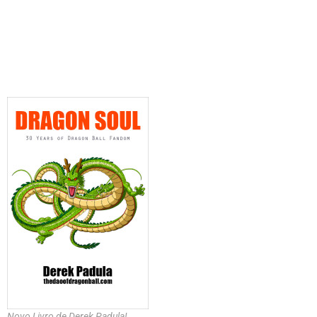
Novo Livro de Derek Padula!